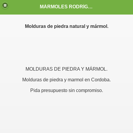
MÁRMOLES RODRÍGUEZ CARVAJAL
Molduras de piedra natural y mármol.
A
MOLDURAS DE PIEDRA Y MÁRMOL.
SEÑO
Molduras de piedra y marmol en Cordoba.
AÑO
Pida presupuesto sin compromiso.