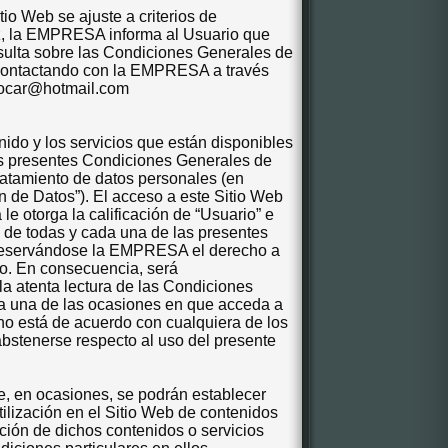
io Web se ajuste a criterios de
lez, la EMPRESA informa al Usuario que
sulta sobre las Condiciones Generales de
 contactando con la EMPRESA a través
srocar@hotmail.com
do y los servicios que están disponibles
las presentes Condiciones Generales de
tratamiento de datos personales (en
ón de Datos”). El acceso a este Sitio Web
 le otorga la calificación de “Usuario” e
s de todas y cada una de las presentes
reservándose la EMPRESA el derecho a
o. En consecuencia, será
la atenta lectura de las Condiciones
a una de las ocasiones en que acceda a
 no está de acuerdo con cualquiera de los
bstenerse respecto al uso del presente
, en ocasiones, se podrán establecer
tilización en el Sitio Web de contenidos
zación de dichos contenidos o servicios