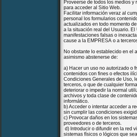
Proveerse de todos los medios y 
para acceder al Sitio Web.
Facilitar información veraz al cu
personal los formularios contenid
actualizados en todo momento de
a la situación real del Usuario. E
manifestaciones falsas o inexactas
cause a la EMPRESA
o a tercero
No obstante lo establecido en el 
asimismo abstenerse de:
a) Hacer un uso no autorizado o f
contenidos con fines o efectos ilí
Condiciones Generales de Uso, le
terceros, o que de cualquier forma
deteriorar o impedir la normal uti
archivos y toda clase de conteni
informático.
b) Acceder o intentar acceder a re
sin cumplir las condiciones exigi
c) Provocar daños en los sistemas 
proveedores o de terceros.
d) Introducir o difundir en la red 
sistemas físicos o lógicos que se