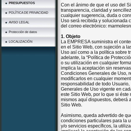
PRESUPUESTOS
Con el ánimo de que el uso del Sit
transparencia, claridad y sencil
POLÍTICA DE PRIVACIDAD
cualquier sugerencia, duda o con
Uso será recibida y solucionada
AVISO LEGAL
del correo electrónico: marmole
Protección de datos
1.
Objeto
La EMPRESA suministra el conteni
LOCALIZACIÓN
en el Sitio Web, con sujeción a 
Uso así como a la política sobre 
adelante, la “Política de Protecci
o su utilización en cualquier forma
implica la aceptación sin reserva
Condiciones Generales de Uso, 
modificarlos en cualquier moment
responsabilidad de todo Usuario, 
Generales de Uso vigente en cad
este Sitio Web, por lo que si éste
mismos aquí dispuestos, deberá a
Sitio Web.
Asimismo, queda advertido de que
condiciones particulares para la u
y/o servicios específicos, la utili