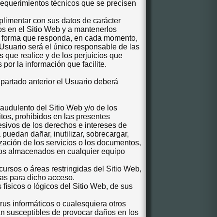
requerimientos técnicos que se precisen
mplimentar con sus datos de carácter
os en el Sitio Web y a mantenerlos
 forma que responda, en cada momento,
l Usuario será el único responsable de las
 que realice y de los perjuicios que
s por la información que facilite.
apartado anterior el Usuario deberá
raudulento del Sitio Web y/o de los
citos, prohibidos en las presentes
sivos de los derechos e intereses de
 puedan dañar, inutilizar, sobrecargar,
lización de los servicios o los documentos,
dos almacenados en cualquier equipo
cursos o áreas restringidas del Sitio Web,
das para dicho acceso.
físicos o lógicos del Sitio Web, de sus
virus informáticos o cualesquiera otros
an susceptibles de provocar daños en los